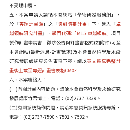
不受理申覆。
五、本案申請人請循本會網站「學術研發服務網」，
於「
專題計畫類
」之「
隨到隨審計畫
」下，進入「
卓
越領航研究計畫
」，
學門代碼:「M15-卓越領航」
項目
製作計畫申請書。徵求公告與計畫書格式(如附件)可至
本會網站(最新消息-計畫徵求)及本會自然科學及永續
研究發展處網頁公告事項下載，請以
英文撰寫完整計
畫後上載至專題計畫書表格CM03
。
六、本案聯絡人：
(一)有關計畫內容問題，請洽本會自然科學及永續研究
發展處康竹君博士，電話：(02)2737-7339。
(二)有關系統操作問題，請洽本會資訊系統服務專線，
電話：(02)2737-7590、7591、7592。