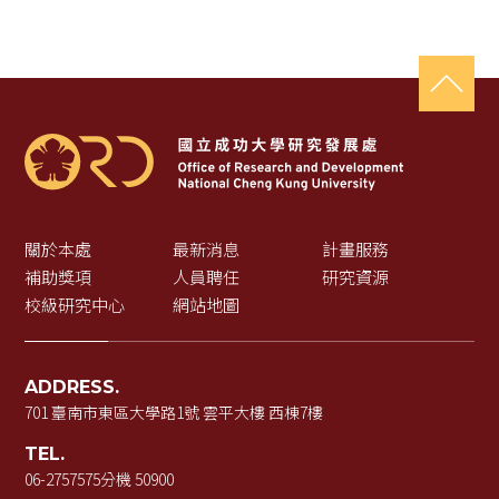
關於本處
最新消息
計畫服務
補助獎項
人員聘任
研究資源
校級研究中心
網站地圖
ADDRESS.
701 臺南市東區大學路1號 雲平大樓 西棟7樓
TEL.
06-2757575
分機 50900