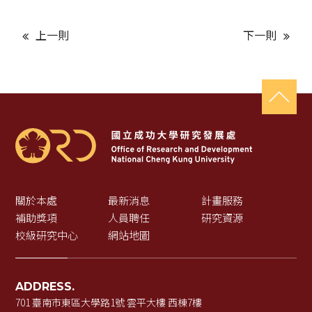
上一則
下一則
關於本處
最新消息
計畫服務
補助獎項
人員聘任
研究資源
校級研究中心
網站地圖
ADDRESS.
701 臺南市東區大學路1號 雲平大樓 西棟7樓