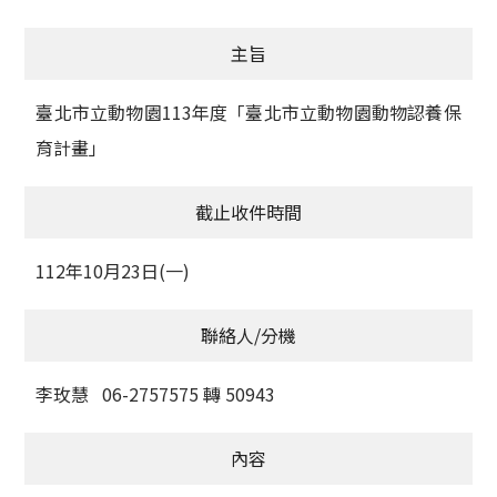
獲獎名單
主旨
活動訊息
臺北市立動物園113年度「臺北市立動物園動物認養保
學術榮譽
育計畫」
其他
截止收件時間
活動花絮
112年10月23日(一)
聯絡人/分機
李玫慧 06-2757575 轉 50943
內容