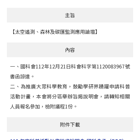
獲獎名單
主旨
活動訊息
【太空遙測、森林及碳匯監測應用論壇】
學術榮譽
內容
其他
一、國科會112年12月21日科會科字第1120083967號
活動花絮
書函諒達。
二、為推廣大眾科學教育，鼓勵學研界踴躍申請科普
活動計畫，本會將分區舉辦旨揭說明會，請轉知相關
人員報名參加，檢附議程1份。
附件下載