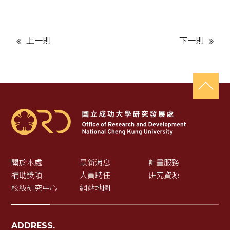
上一則
下一則
關於本處
最新消息
計畫服務
補助獎項
人員聘任
研究資源
校級研究中心
網站地圖
ADDRESS.