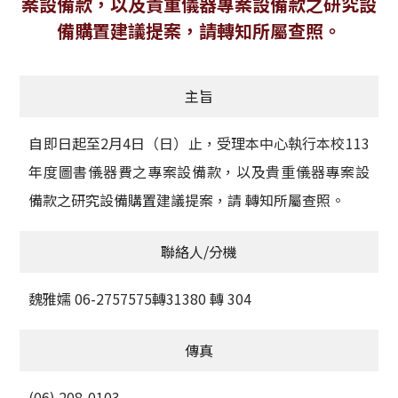
案設備款，以及貴重儀器專案設備款之研究設
獲獎名單
備購置建議提案，請轉知所屬查照。
活動訊息
主旨
學術榮譽
自即日起至2月4日（日）止，受理本中心執行本校113
其他
年度圖書儀器費之專案設備款，以及貴重儀器專案設
活動花絮
備款之研究設備購置建議提案，請 轉知所屬查照。
聯絡人/分機
魏雅嬬 06-2757575轉31380 轉 304
傳真
(06) 208-0103