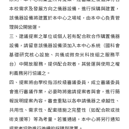
本校需求及發展方向之儀器設備，進行採購與建置，
該儀器設備將建置於本中心之場域，由本中心負責管
理與公開營運。
三、建議提案之單位或個人若有配合款合作購置儀器
設備，請留意該儀器設備須加入本中心系統（國科會
基礎研究核心設施、共儀或微奈米科技組之服務平
台）中開放服務，提供配合款者，其營運與使用之權
利義務另行協議之。
四、提案將由學校指派校級審議委員，成立審議委員
會進行審議作業，必要時將邀請提案者與會，進行簡
報說明提案內容。審查重點以各申請儀器之卓越性、
共用性、需求性、配套措施之完整性（如配合款或技
術支援等）等為考量。若獲通過，本中心將另行通知
提案者協助進行後續的採購與建置。