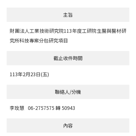
獲獎名單
主旨
活動訊息
財團法人工業技術研究院113年度工研院生醫與醫材研
學術榮譽
究所科技專案分包研究項目
其他
截止收件時間
活動花絮
113年2月23日(五)
聯絡人/分機
李玫慧 06-2757575 轉 50943
內容