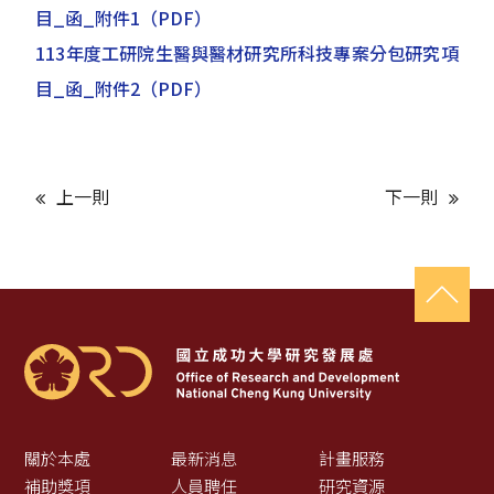
目_函_附件1
（PDF）
113年度工研院生醫與醫材研究所科技專案分包研究項
目_函_附件2
（PDF）
上一則
下一則
關於本處
最新消息
計畫服務
補助獎項
人員聘任
研究資源