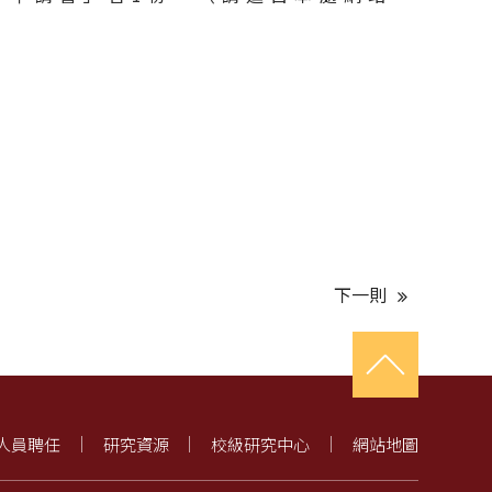
下一則
人員聘任
研究資源
校級研究中心
網站地圖