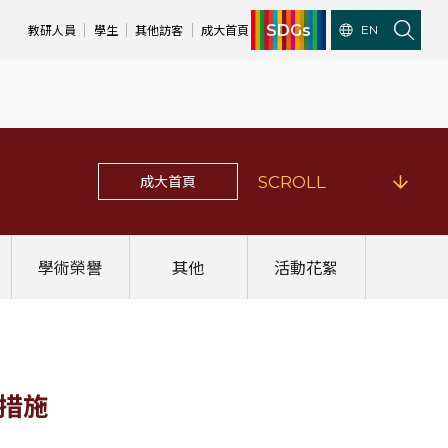
SDGs
教研人員
學生
其他訪客
成大首頁
EN
成大首頁
SCROLL
學術榮譽
其他
活動花絮
人才措施