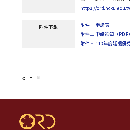
https://ord.ncku.edu.t
附件一 申請表
附件下載
附件二 申請須知
（PDF
附件三 113年度延攬
上一則