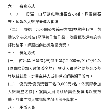
六、 審查方式：
（一） 初選：由研發處籌組審查小組，採書面審
查，依報名人數擇優進入複選。
（二） 複選：以公開發表簡報方式(視學院特性，鼓
勵以全英文報告)呈現著作和作品，依簡報及評審詢答
評比結果，評選出傑出獎及優良獎。
七、 獎勵方式：
(一) 傑出獎:各學院(群)傑出獎(12,000元/名)至多1名
(依實際參加人數調整名額)，獲獎人員將頒給獎金及獎
牌以茲鼓勵，計畫主持人或指導老師將頒予獎牌。
(二) 優良獎:優良獎若干名(8,000元/名，依實際參加
人數調整名額)，獲獎人員將頒給獎金及獎牌以茲鼓
勵，計畫主持人或指導老師將頒予獎狀。
八、 承辦人員：