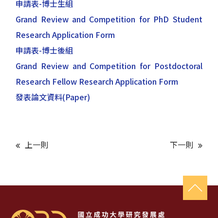
申請表-博士生組
Grand Review and Competition for PhD Student
Research Application Form
申請表-博士後組
Grand Review and Competition for Postdoctoral
Research Fellow Research Application Form
發表論文資料(Paper)
上一則
下一則