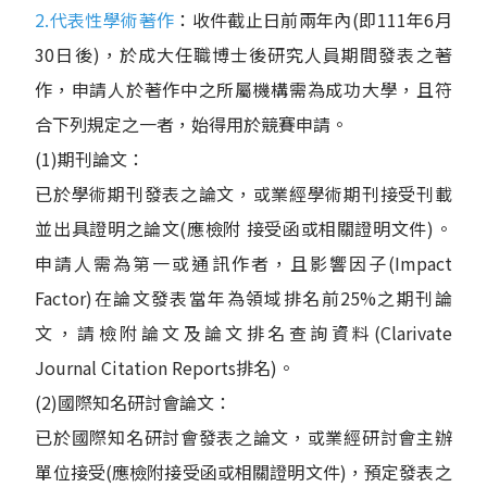
2.代表性學術著作
：收件截止日前兩年內(即111年6月
30日後)，於成大任職博士後研究人員期間發表之著
作，申請人於著作中之所屬機構需為成功大學，且符
合下列規定之一者，始得用於競賽申請。
(1)期刊論文：
已於學術期刊發表之論文，或業經學術期刊接受刊載
並出具證明之論文(應檢附 接受函或相關證明文件)。
申請人需為第一或通訊作者，且影響因子(Impact
Factor)在論文發表當年為領域排名前25%之期刊論
文，請檢附論文及論文排名查詢資料(Clarivate
Journal Citation Reports排名)。
(2)國際知名研討會論文：
已於國際知名研討會發表之論文，或業經研討會主辦
單位接受(應檢附接受函或相關證明文件)，預定發表之