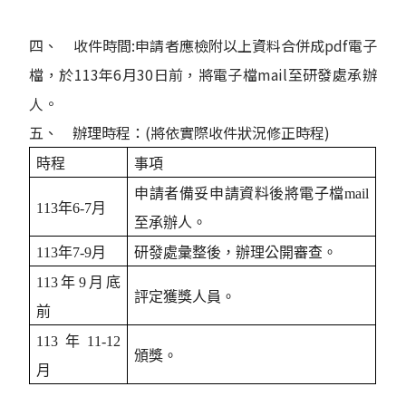
四、 收件時間:申請者應檢附以上資料合併成pdf電子
檔，於113年6月30日前，將電子檔mail至研發處承辦
人。
五、 辦理時程：(將依實際收件狀況修正時程)
時程
事項
申請者備妥申請資料後將電子檔mail
113年6-7月
至承辦人。
113年7-9月
研發處彙整後，辦理公開審查。
113年9月底
評定獲獎人員。
前
113年11-12
頒獎。
月