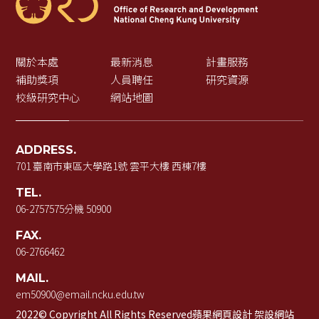
關於本處
最新消息
計畫服務
補助獎項
人員聘任
研究資源
校級研究中心
網站地圖
ADDRESS.
701 臺南市東區大學路1號 雲平大樓 西棟7樓
TEL.
06-2757575
分機 50900
FAX.
06-2766462
MAIL.
em50900@email.ncku.edu.tw
2022© Copyright All Rights Reserved
蘋果網頁設計
架設網站