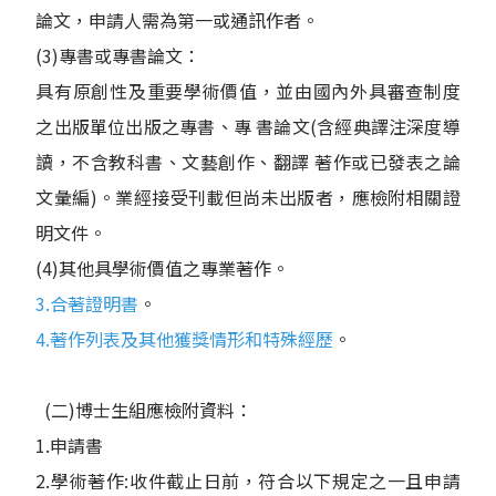
論文，申請人需為第一或通訊作者。
(3)專書或專書論文：
具有原創性及重要學術價值，並由國內外具審查制度
之出版單位出版之專書、專 書論文(含經典譯注深度導
讀，不含教科書、文藝創作、翻譯 著作或已發表之論
文彙編)。業經接受刊載但尚未出版者，應檢附相關證
明文件。
(4)其他具學術價值之專業著作。
3.合著證明書
。
4.著作列表及其他獲獎情形和特殊經歷
。
(二)博士生組應檢附資料：
1.申請書
2.學術著作:收件截止日前，符合以下規定之一且申請