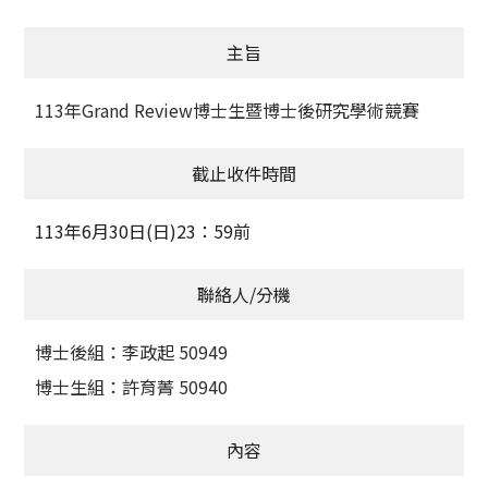
獲獎名單
主旨
活動訊息
113年Grand Review博士生暨博士後研究學術競賽
學術榮譽
截止收件時間
其他
113年6月30日(日)23：59前
活動花絮
聯絡人/分機
博士後組：李政起 50949
博士生組：許育菁 50940
內容