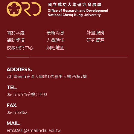
關於本處
最新消息
計畫服務
補助獎項
人員聘任
研究資源
校級研究中心
網站地圖
ADDRESS.
701 臺南市東區大學路1號 雲平大樓 西棟7樓
TEL.
06-2757575
分機 50900
FAX.
06-2766462
MAIL.
em50900@email.ncku.edu.tw