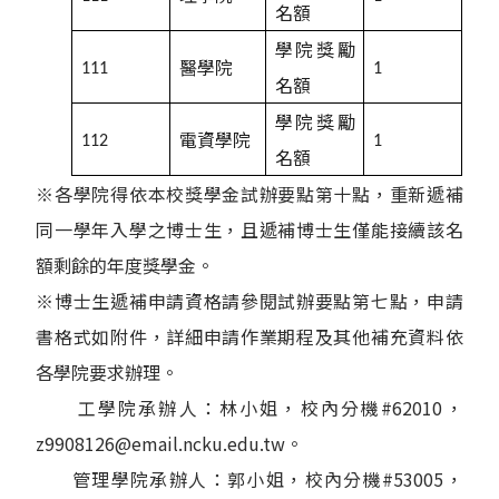
名額
學院獎勵
醫學院
111
1
名額
學院獎勵
電資學院
112
1
名額
※各學院得依本校獎學金試辦要點第十點，重新遞補
同一學年入學之博士生，且遞補博士生僅能接續該名
額剩餘的年度獎學金。
※博士生遞補申請資格請參閱試辦要點第七點，申請
書格式如附件，詳細申請作業期程及其他補充資料依
各學院要求辦理。
工學院承辦人：林小姐，校內分機#62010，
z9908126@email.ncku.edu.tw。
管理學院承辦人：郭小姐，校內分機#53005，