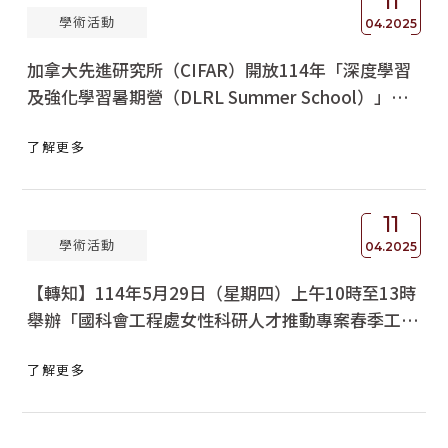
11
學術活動
04.2025
加拿大先進研究所（CIFAR）開放114年「深度學習
及強化學習暑期營（DLRL Summer School）」報
名資訊，請查照轉知
了解更多
11
學術活動
04.2025
【轉知】114年5月29日（星期四）上午10時至13時
舉辦「國科會工程處女性科研人才推動專案春季工作
坊 ~ 多工平衡─科研人才的實戰建議」
了解更多