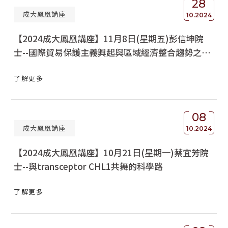
28
成大鳳凰講座
獲獎名單
10.2024
【2024成大鳳凰講座】11月8日(星期五)彭信坤院
活動訊息
士--國際貿易保護主義興起與區域經濟整合趨勢之思
學術榮譽
辯
了解更多
其他
活動花絮
08
成大鳳凰講座
10.2024
【2024成大鳳凰講座】10月21日(星期一)蔡宜芳院
士--與transceptor CHL1共舞的科學路
了解更多