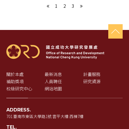
1
2
3
上一頁
下一頁
關於本處
最新消息
計畫服務
補助獎項
人員聘任
研究資源
校級研究中心
網站地圖
ADDRESS.
701 臺南市東區大學路1號 雲平大樓 西棟7樓
TEL.