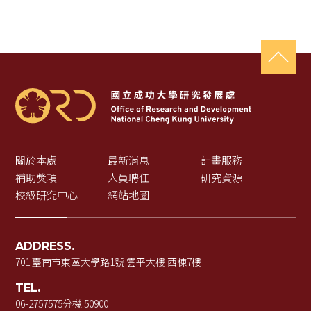
關於本處
最新消息
計畫服務
補助獎項
人員聘任
研究資源
校級研究中心
網站地圖
ADDRESS.
701 臺南市東區大學路1號 雲平大樓 西棟7樓
TEL.
06-2757575
分機 50900