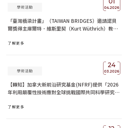
01
學術活動
04.2026
「臺灣橋梁計畫」（TAIWAN BRIDGES）邀請諾貝
爾獎得主庫爾特．維斯里契（Kurt Wüthrich）教授
蒞院發表專題演講
了解更多
24
學術活動
03.2026
【轉知】加拿大新前沿研究基金(NFRF)提供「2026
年利用顛覆性技術應對全球挑戰國際共同科學研究計
畫」網路研討會資訊。
了解更多