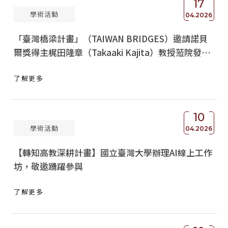
17
學術活動
獲獎名單
04.2026
「臺灣橋梁計畫」（TAIWAN BRIDGES）邀請諾貝
活動訊息
爾獎得主梶田隆章（Takaaki Kajita）教授蒞院發表
學術榮譽
專題演講
了解更多
其他
活動花絮
10
學術活動
04.2026
【轉知高教深耕計畫】國立臺灣大學辦理AI線上工作
坊，敬邀踴躍參與
了解更多