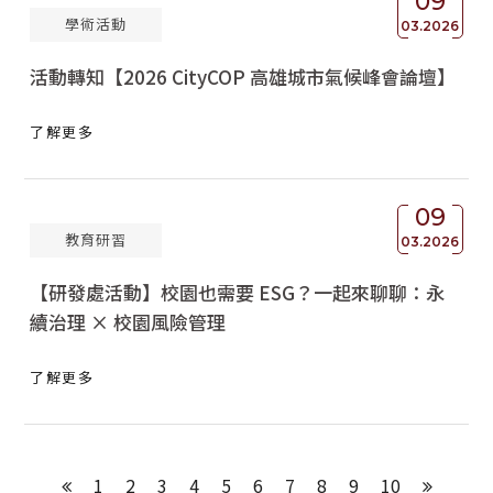
09
學術活動
03.2026
活動轉知【2026 CityCOP 高雄城市氣候峰會論壇】
了解更多
09
教育研習
03.2026
【研發處活動】校園也需要 ESG？一起來聊聊：永
續治理 × 校園風險管理
了解更多
1
2
3
4
5
6
7
8
9
10
上一頁
下一頁