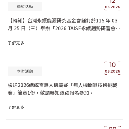
12
學術活動
03.2026
【轉知】台灣永續能源研究基金會謹訂於115 年 03
月 25 日（三）舉辦「2026 TAISE永續趨勢研習會-
關鍵影響力，建構大學永續投資新典範」，請踴躍報
了解更多
名參加
10
學術活動
03.2026
檢送2026總統盃無人機競賽「無人機關鍵技術挑戰
賽」簡章1份，敬請轉知踴躍報名參加。
了解更多