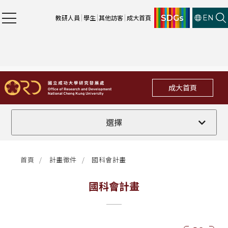
SDGs
教研人員
學生
其他訪客
成大首頁
EN
成大首頁
全部
選擇
計畫徵件
首頁
計畫徵件
國科會計畫
行政公告
國科會計畫
法規修訂
補助獎項