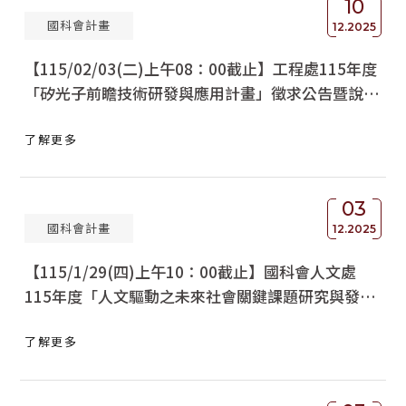
10
國科會計畫
獲獎名單
12.2025
【115/02/03(二)上午08：00截止】工程處115年度
活動訊息
「矽光子前瞻技術研發與應用計畫」徵求公告暨說明
學術榮譽
會
了解更多
其他
活動花絮
03
國科會計畫
12.2025
【115/1/29(四)上午10：00截止】國科會人文處
115年度「人文驅動之未來社會關鍵課題研究與發展
計畫」公告
了解更多