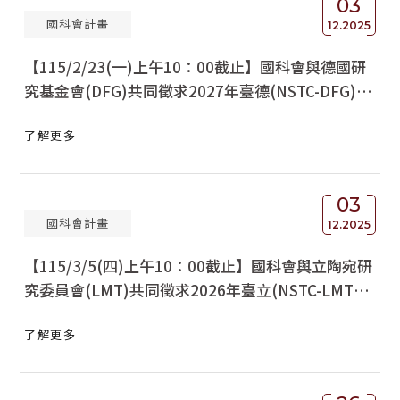
03
國科會計畫
12.2025
【115/2/23(一)上午10：00截止】國科會與德國研
究基金會(DFG)共同徵求2027年臺德(NSTC-DFG)雙
邊協議國際合作研究計畫，自即日起受理申請
了解更多
03
國科會計畫
12.2025
【115/3/5(四)上午10：00截止】國科會與立陶宛研
究委員會(LMT)共同徵求2026年臺立(NSTC-LMT)
雷射科技與生醫科技學術合作研究計畫，自2026年1
了解更多
月5日起受理申請