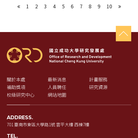
1
2
3
4
5
6
7
8
9
10
上一頁
下一頁
關於本處
最新消息
計畫服務
補助獎項
人員聘任
研究資源
校級研究中心
網站地圖
ADDRESS.
701 臺南市東區大學路1號 雲平大樓 西棟7樓
TEL.