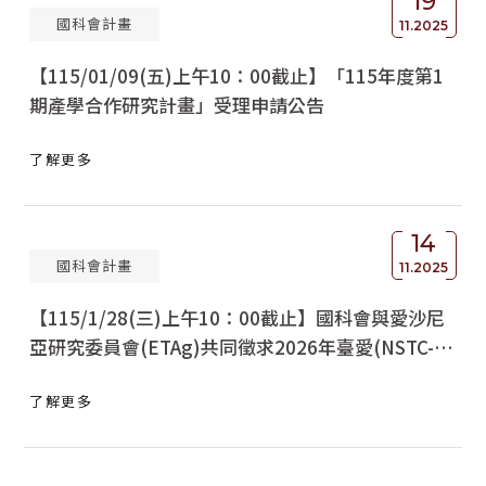
19
國科會計畫
11.2025
【115/01/09(五)上午10：00截止】「115年度第1
期產學合作研究計畫」受理申請公告
了解更多
14
國科會計畫
11.2025
【115/1/28(三)上午10：00截止】國科會與愛沙尼
亞研究委員會(ETAg)共同徵求2026年臺愛(NSTC-
ETAg)雙邊合作人員交流互訪計畫，自即日起受理申
了解更多
請