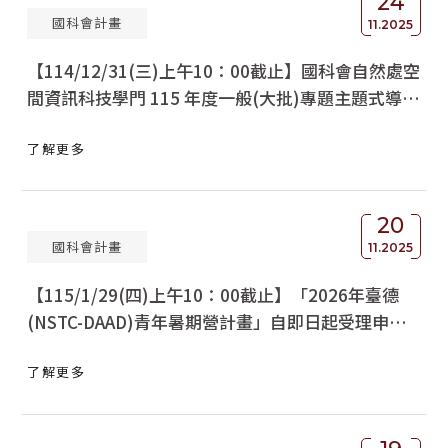
24
國科會計畫
11.2025
【114/12/31(三)上午10：00截止】國科會自然處空
間資訊科技學門 115 年度一般(大批)專題主題式導向
試辦方案徵求說明
了解更多
20
國科會計畫
11.2025
【115/1/29(四)上午10：00截止】「2026年臺德
(NSTC-DAAD)青年暑期營計畫」自即日起受理申
請，請於115年2月2日(週一)前函送國科會
了解更多