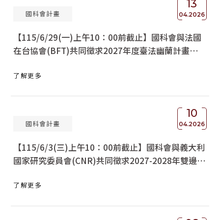
13
國科會計畫
獲獎名單
04.2026
【115/6/29(一)上午10：00前截止】國科會與法國
活動訊息
在台協會(BFT)共同徵求2027年度臺法幽蘭計畫
學術榮譽
(Orchid Program)
了解更多
其他
活動花絮
10
國科會計畫
04.2026
【115/6/3(三)上午10：00前截止】國科會與義大利
國家研究委員會(CNR)共同徵求2027-2028年雙邊人
員交流互訪型計畫及雙邊研討會計畫
了解更多