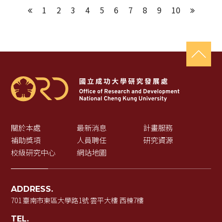
1
2
3
4
5
6
7
8
9
10
上一頁
下一頁
關於本處
最新消息
計畫服務
補助獎項
人員聘任
研究資源
校級研究中心
網站地圖
ADDRESS.
701 臺南市東區大學路1號 雲平大樓 西棟7樓
TEL.