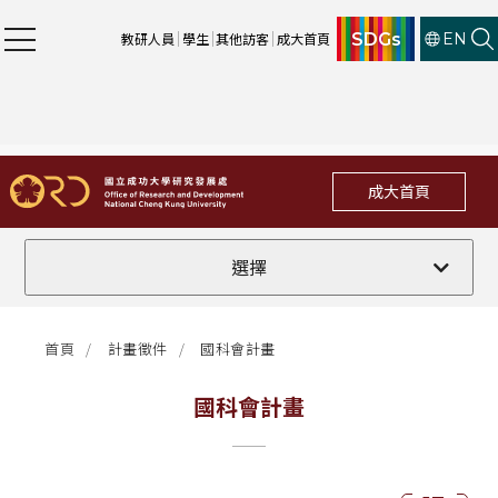
SDGs
教研人員
學生
其他訪客
成大首頁
EN
成大首頁
全部
選擇
計畫徵件
首頁
計畫徵件
國科會計畫
行政公告
國科會計畫
法規修訂
補助獎項