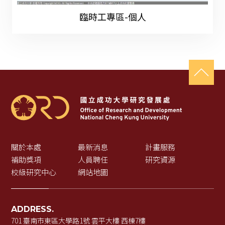
臨時工專區-個人
關於本處
最新消息
計畫服務
補助獎項
人員聘任
研究資源
校級研究中心
網站地圖
ADDRESS.
701 臺南市東區大學路1號 雲平大樓 西棟7樓