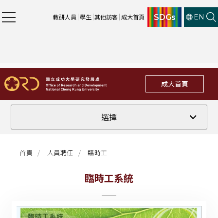
SDGs
教研人員
學生
其他訪客
成大首頁
EN
成大首頁
公告事項
選擇
臨時工法規
首頁
人員聘任
臨時工
臨時工系統
臨時工系統
臨時工表單
臨時工申請流程圖