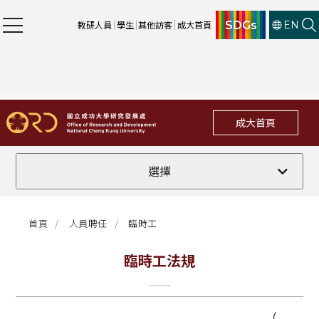
SDGs
教研人員
學生
其他訪客
成大首頁
EN
成大首頁
公告事項
選擇
臨時工法規
首頁
人員聘任
臨時工
臨時工系統
臨時工法規
臨時工表單
臨時工申請流程圖
（