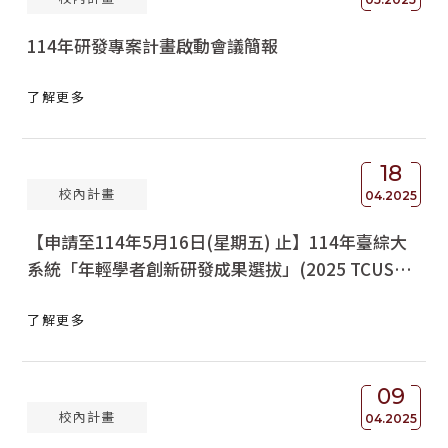
114年研發專案計畫啟動會議簡報
了解更多
18
校內計畫
04.2025
【申請至114年5月16日(星期五) 止】114年臺綜大
系統「年輕學者創新研發成果選拔」(2025 TCUS
the Selection of R&D Result for Young
了解更多
Scholars)
09
校內計畫
04.2025