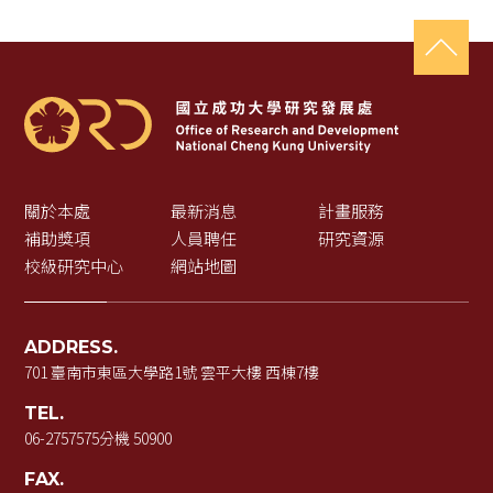
關於本處
最新消息
計畫服務
補助獎項
人員聘任
研究資源
校級研究中心
網站地圖
ADDRESS.
701 臺南市東區大學路1號 雲平大樓 西棟7樓
TEL.
06-2757575
分機 50900
FAX.