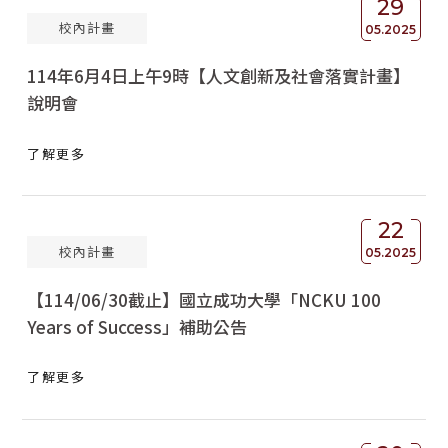
29
校內計畫
獲獎名單
05.2025
114年6月4日上午9時【人文創新及社會落實計畫】
活動訊息
說明會
學術榮譽
了解更多
其他
活動花絮
22
校內計畫
05.2025
【114/06/30截止】國立成功大學「NCKU 100
Years of Success」補助公告
了解更多