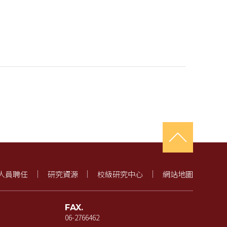
人員聘任
研究資源
校級研究中心
網站地圖
FAX.
06-2766462