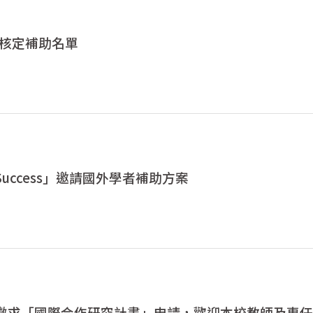
 核定補助名單
 of Success」邀請國外學者補助方案
6日徵求「國際合作研究計畫」申請，歡迎本校教師及專