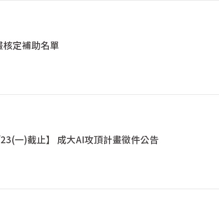
計畫核定補助名單
/6/23(一)截止】 成大AI攻頂計畫徵件公告