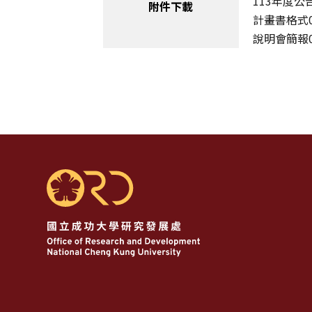
113年度公告0
附件下載
計畫書格式01
說明會簡報01