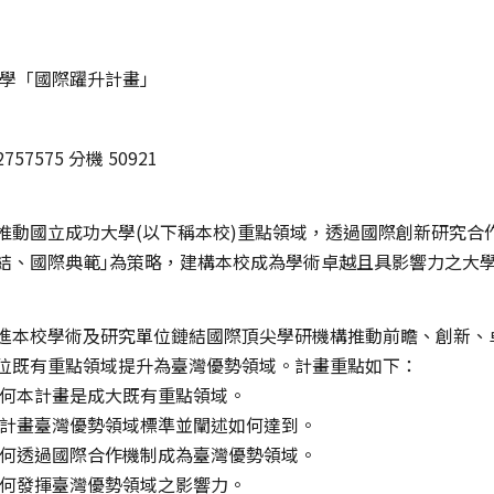
學「國際躍升計畫」
757575 分機 50921
推動國立成功大學(以下稱本校)重點領域，透過國際創新研究合
結、國際典範｣為策略，建構本校成為學術卓越且具影響力之大
進本校學術及研究單位鏈結國際頂尖學研機構推動前瞻、創新、
位既有重點領域提升為臺灣優勢領域。計畫重點如下：
為何本計畫是成大既有重點領域。
本計畫臺灣優勢領域標準並闡述如何達到。
如何透過國際合作機制成為臺灣優勢領域。
如何發揮臺灣優勢領域之影響力。