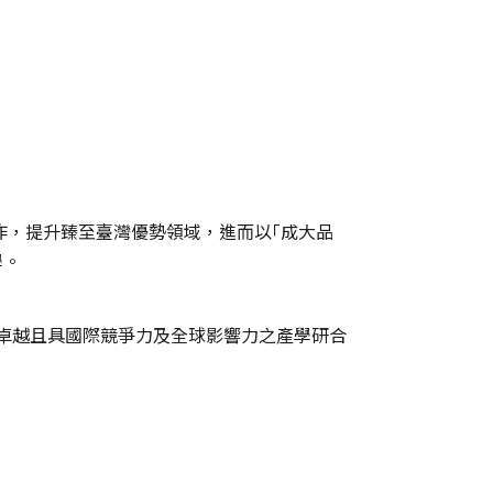
作，提升臻至臺灣優勢領域，進而以｢成大品
學。
卓越且具國際競爭力及全球影響力之產學研合