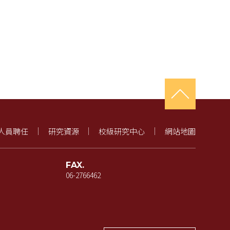
人員聘任
研究資源
校級研究中心
網站地圖
FAX.
06-2766462