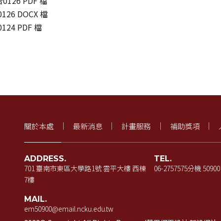
126 PDF 檔
26 DOCX 檔
24 PDF 檔
關於本處
最新消息
計畫服務
補助獎項
ADDRESS.
TEL.
701 臺南市東區大學路1號 雲平大樓 西棟
06-2757575
分機 50900
7樓
MAIL.
em50900@email.ncku.edu.tw