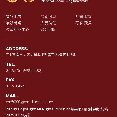
關於本處
最新消息
計畫服務
補助獎項
人員聘任
研究資源
校級研究中心
網站地圖
ADDRESS.
701 臺南市東區大學路1號 雲平大樓 西棟7樓
TEL.
06-2757575
分機 50900
FAX.
06-2766462
MAIL.
em50900@email.ncku.edu.tw
2022© Copyright All Rights Reserved
蘋果網頁設計
架設網站
2025.02.20更新