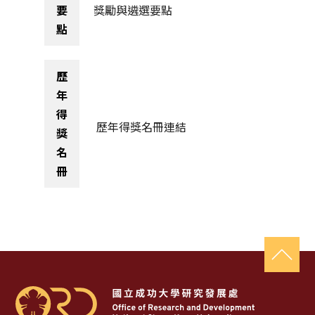
要
獎勵與遴選要點
點
歷
年
得
歷年得獎名冊連結
獎
名
冊