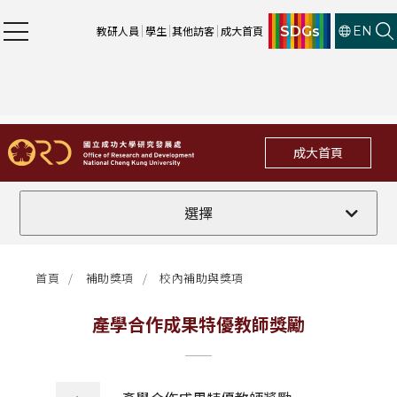
SDGs
教研人員
學生
其他訪客
成大首頁
EN
成大首頁
博士後研究人員研究津貼補助
選擇
新進教師暨研究人員學術研究計畫補助(線上徵件)
首頁
補助獎項
校內補助與獎項
學術研究鼓勵(線上徵件)
產學合作成果特優教師獎勵
獎勵學術研討會經費補助
卓越學術研究補助