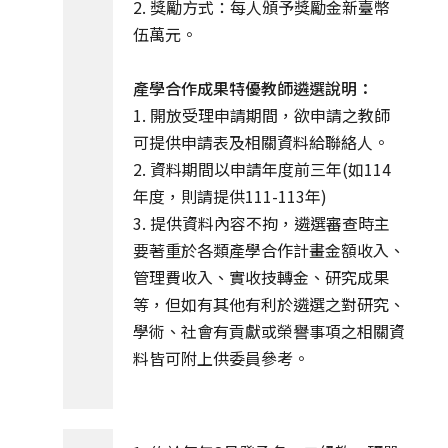
2. 獎勵方式：每人頒予獎勵金新臺幣
伍萬元。
產學合作成果特優教師遴選說明：
1. 開放受理申請期間，欲申請之教師
可提供申請表及相關資料給聯絡人。
2. 資料期間以申請年度前三年(如114
年度，則請提供111-113年)
3. 提供資料內容不拘，遴選審查時主
要著重於各類產學合作計畫金額收入、
管理費收入、實收技轉金、研究成果
等，但如有其他有利於遴選之對研究、
學術、社會有貢獻或榮譽事項之相關資
料皆可附上供委員參考。