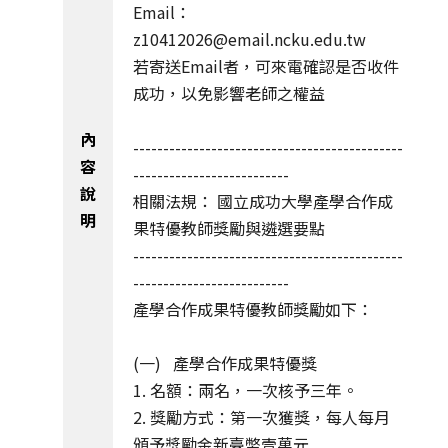
Email：
z10412026@email.ncku.edu.tw
若寄送Email者，可來電確認是否收件
成功，以免影響老師之權益
內
---------------------------------------------
容
--------------------------
說
相關法規：
國立成功大學產學合作成
明
果特優教師獎勵與遴選要點
---------------------------------------------
--------------------------
產學合作成果特優教師獎勵如下：
(一) 產學合作成果特優獎
1. 名額：兩名，一次核予三年。
2. 獎勵方式：第一次獲獎，每人每月
頒予獎勵金新臺幣壹萬元