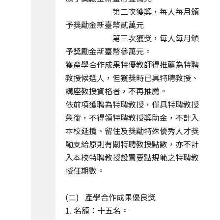
第二次獲獎，每人每月頒
予獎勵金新臺幣貳萬元
第三次獲獎，每人每月頒
予獎勵金新臺幣參萬元。
獲產學合作成果特優教師得推薦為特聘
教授候選人，但獲獎時已具特聘教授、
講座教授資格者，不再推薦。
依前項獲聘為特聘教授，僅具特聘教授
榮銜，不得領特聘教授獎助金，不計入
本校延攬、留住及獎勵特殊優秀人才獎
勵支給原則有關特聘教授點數，亦不計
入本校特聘教授設置要點規範之特聘教
授任期數。
(二) 產學合作成果優良獎
1. 名額：十五名。