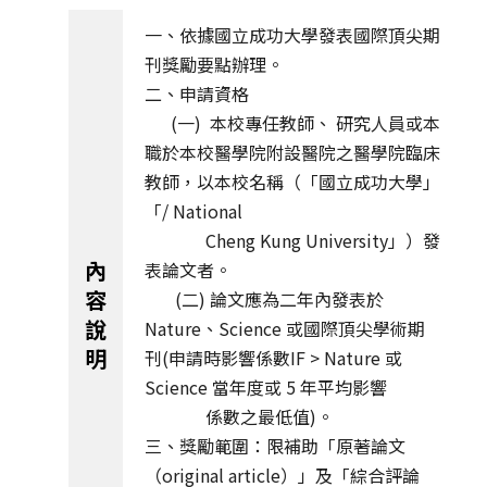
一、依據國立成功大學發表國際頂尖期
刊獎勵要點辦理。
二、申請資格
(一) 本校專任教師、 研究人員或本
職於本校醫學院附設醫院之醫學院臨床
教師，以本校名稱（「國立成功大學」
「/ National
Cheng Kung University」）發
內
表論文者。
容
(二) 論文應為二年內發表於
說
Nature、Science 或國際頂尖學術期
明
刊(申請時影響係數IF > Nature 或
Science 當年度或 5 年平均影響
係數之最低值)。
三、獎勵範圍：限補助「原著論文
（original article）」及「綜合評論