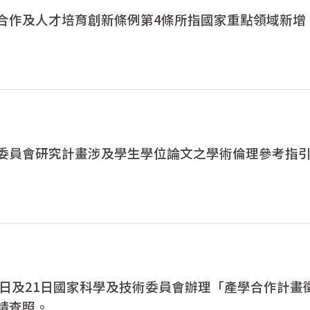
合作及人才培育創新條例第4條所指國家重點領域新增
委員會研究計畫涉及學生學位論文之學術倫理參考指引
月14日及21日國家科學及技術委員會辦理「產學合作計
請查照。