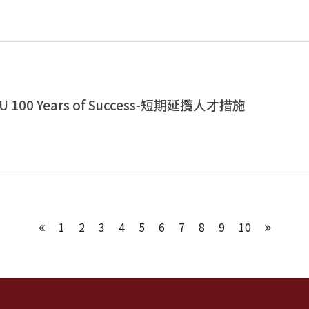
U 100 Years of Success-短期延攬人才措施
1
2
3
4
5
6
7
8
9
10
上一頁
下一頁