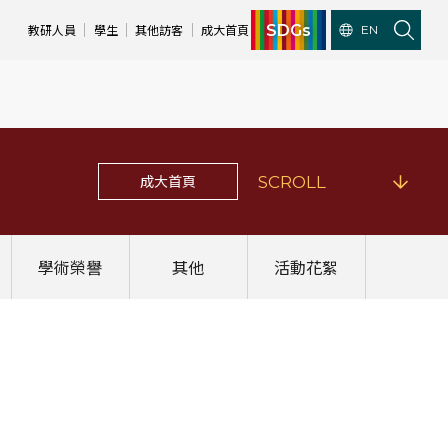
SDGs
教研人員
學生
其他訪客
成大首頁
EN
成大首頁
SCROLL
學術榮譽
其他
活動花絮