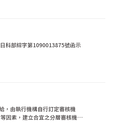
部綜字第1090013875號函示
加給，由執行機構自行訂定審核機
資等因素，建立合宜之分層審核機