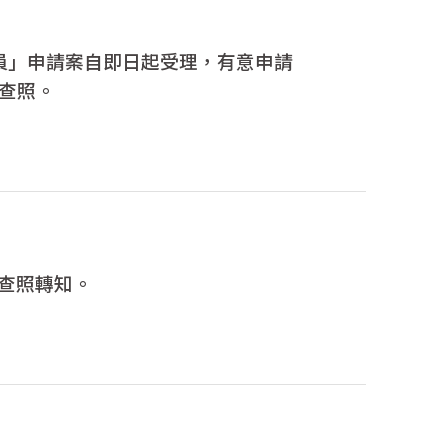
員」申請案自即日起受理，有意申請
請查照。
請查照轉知。