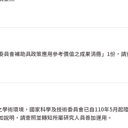
委員會補助具政策應用參考價值之成果清冊」1份，請
善之學術環境，國家科學及技術委員會已自110年5月
如說明，請查照並轉知所屬研究人員善加運用。