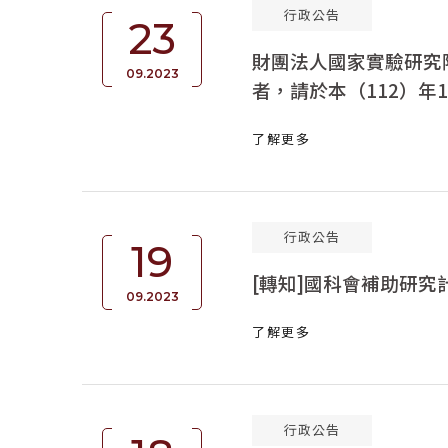
行政公告
23
財團法人國家實驗研究
09.2023
者，請於本（112）年
了解更多
行政公告
19
[轉知]國科會補助研
09.2023
了解更多
行政公告