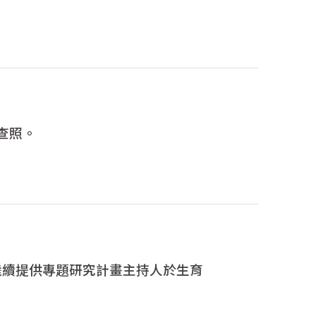
查照。
起陸續提供專題研究計畫主持人於生育