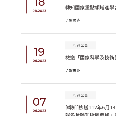
18
轉知國家重點領域產學
08.2023
了解更多
行政公告
19
檢送「國家科學及技術
06.2023
了解更多
行政公告
07
[轉知]檢送112年6
06.2023
報名及轉知所屬參加，