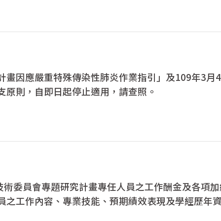
畫因應嚴重特殊傳染性肺炎作業指引」及109年3月4日科
支原則，自即日起停止適用，請查照。
及技術委員會專題研究計畫專任人員之工作酬金及各項
員之工作內容、專業技能、預期績效表現及學經歷年
公平性及彈性，請查照。