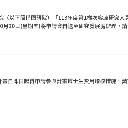
院（以下簡稱國研院）「113年度第1梯次客座研究人
10月20日(星期五)將申請資料送至研究發展處辦理，
究計畫自即日起得申請參與計畫博士生費用增核措施，