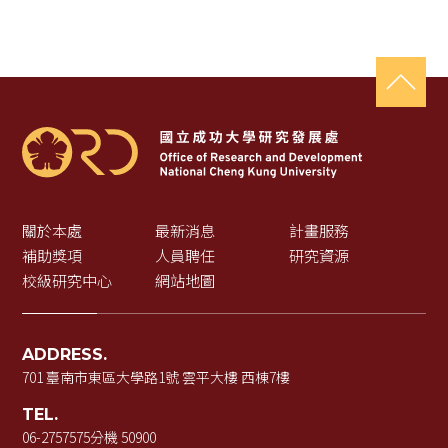
關於本處
最新消息
計畫服務
補助獎項
人員聘任
研究資源
校級研究中心
網站地圖
ADDRESS.
701 臺南市東區大學路1號 雲平大樓 西棟7樓
TEL.
06-2757575
分機 50900