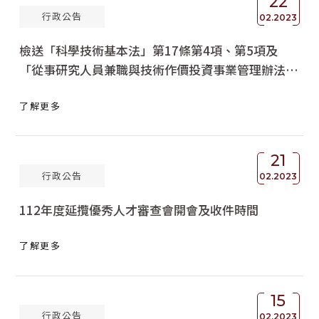
22
行政公告
02.2023
檢送「科學技術基本法」第17條第4項、第5項及
「從事研究人員兼職與技術作價投資事業管理辦法」
規定解釋令影本1份，請查照轉知。
了解更多
21
行政公告
02.2023
112年度延攬優秀人才審查會開會及收件時間
了解更多
15
行政公告
02.2023