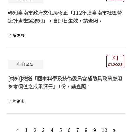
轉知臺南市政府文化局修正「112年度臺南市社區營
造計畫徵選須知」，自即日生效，請查照。
了解更多
31
行政公告
01.2023
[轉知]檢送「國家科學及技術委員會補助具政策應用
參考價值之成果清冊」1份，請查照。
了解更多
1
2
3
4
5
6
7
8
9
10
上一頁
下一頁