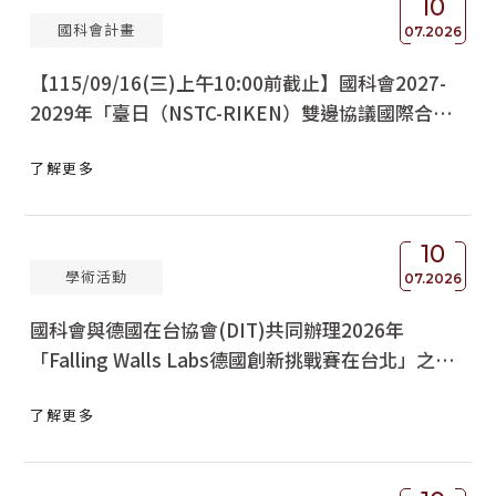
10
國科會計畫
07.2026
【115/09/16(三)上午10:00前截止】國科會2027-
2029年「臺日（NSTC-RIKEN）雙邊協議國際合作
研究計畫」
了解更多
10
學術活動
07.2026
國科會與德國在台協會(DIT)共同辦理2026年
「Falling Walls Labs德國創新挑戰賽在台北」之臺
灣區徵選活動說明及宣傳海報各1份，請查照轉知。
了解更多