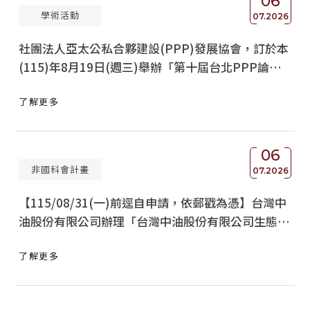
06
學術活動
07.2026
社團法人亞太公私合夥建設(PPP)發展協會，訂於本
(115)年8月19日(週三)舉辦「第十屆台北PPP論
壇」
了解更多
06
非國科會計畫
07.2026
【115/08/31(一)前逕自申請，依郵戳為憑】台灣中
油股份有限公司辦理「台灣中油股份有限公司生態保
育公益信託基金」116年度補助計畫徵件活動
了解更多