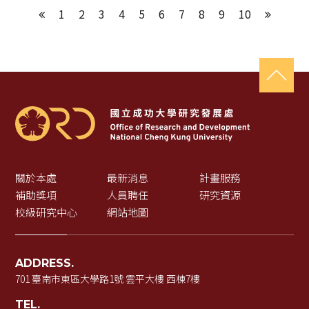
1
2
3
4
5
6
7
8
9
10
上一頁
下一頁
關於本處
最新消息
計畫服務
補助獎項
人員聘任
研究資源
校級研究中心
網站地圖
ADDRESS.
701 臺南市東區大學路1號 雲平大樓 西棟7樓
TEL.