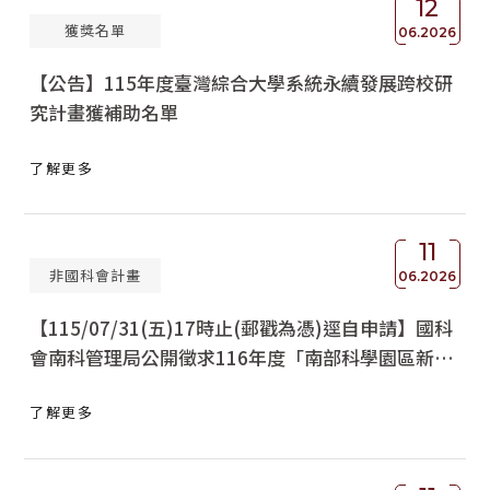
12
獲獎名單
獲獎名單
06.2026
【公告】115年度臺灣綜合大學系統永續發展跨校研
活動訊息
究計畫獲補助名單
學術榮譽
了解更多
其他
活動花絮
11
非國科會計畫
06.2026
【115/07/31(五)17時止(郵戳為憑)逕自申請】國科
會南科管理局公開徵求116年度「南部科學園區新興
科技應用計畫」
了解更多