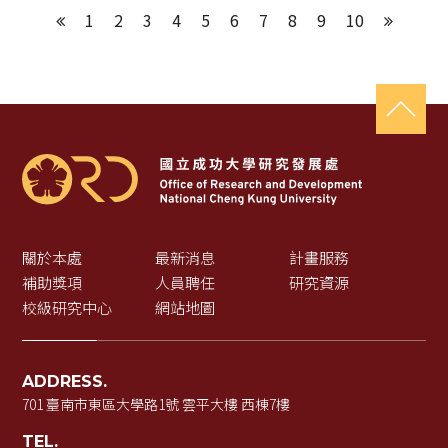
1
2
3
4
5
6
7
8
9
10
上一頁
下一頁
關於本處
最新消息
計畫服務
補助獎項
人員聘任
研究資源
校級研究中心
網站地圖
ADDRESS.
701 臺南市東區大學路1號 雲平大樓 西棟7樓
TEL.