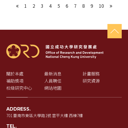
1
2
3
4
5
6
7
8
9
10
上一頁
下一頁
關於本處
最新消息
計畫服務
補助獎項
人員聘任
研究資源
校級研究中心
網站地圖
ADDRESS.
701 臺南市東區大學路1號 雲平大樓 西棟7樓
TEL.