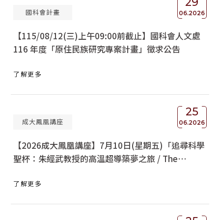
29
國科會計畫
06.2026
【115/08/12(三)上午09:00前截止】國科會人文處
116 年度「原住民族研究專案計畫」徵求公告
了解更多
25
成大鳳凰講座
06.2026
【2026成大鳳凰講座】7月10日(星期五)「追尋科學
聖杯：朱經武教授的高溫超導築夢之旅 / The
Odyssey of an NCKU 1962 Physics Alumnus in
了解更多
the Search of a Dream」