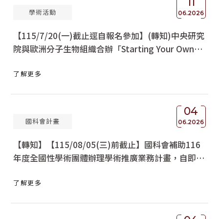
11
學術活動
06.2026
【115/7/20(一)截止逕自報名參加】(轉知)中央研究
院與歐洲分子生物組織合辦「Starting Your Own
Lab」學術訓練課程
了解更多
04
國科會計畫
06.2026
【轉知】【115/08/05(三)前截止】國科會補助116
年度全國性學術團體辦理學術推廣業務計畫，自即日
起受理申請
了解更多