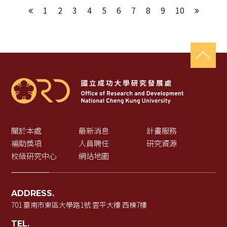
1
2
3
4
5
6
7
8
9
10
上一頁
下一頁
關於本處
最新消息
計畫服務
補助獎項
人員聘任
研究資源
校級研究中心
網站地圖
ADDRESS.
701 臺南市東區大學路1號 雲平大樓 西棟7樓
TEL.