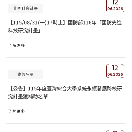
12
非國科會計畫
獲獎名單
06.2026
【115/08/31(一)17時止】國防部116年「國防先進
活動訊息
科技研究計畫」
學術榮譽
了解更多
其他
活動花絮
12
獲獎名單
06.2026
【公告】115年度臺灣綜合大學系統永續發展跨校研
究計畫獲補助名單
了解更多